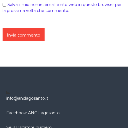
Salva il mio nome, email e sito web in questo browser per
la prossima volta che commento.
info@anclagosanto.it
Facebook: ANC Lagosanto
Sei il visitatore numero: