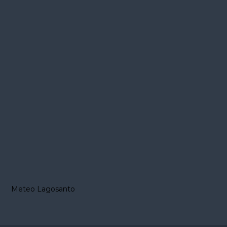
om
Meteo Lagosanto