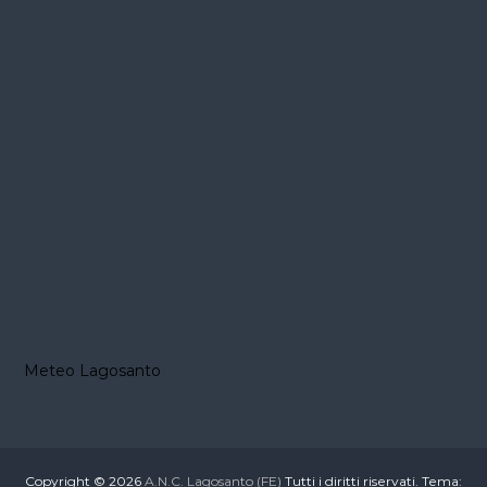
Meteo Lagosanto
Copyright © 2026
A.N.C. Lagosanto (FE)
Tutti i diritti riservati. Tema: