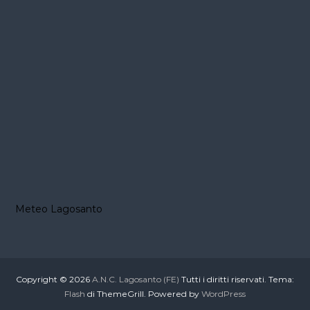
Meteo Lagosanto
Copyright © 2026
A.N.C. Lagosanto (FE)
Tutti i diritti riservati. Tema:
Flash
di ThemeGrill. Powered by
WordPress