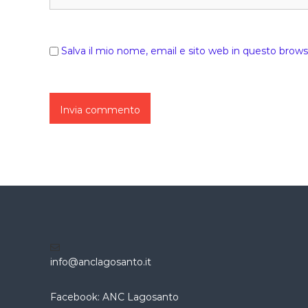
Salva il mio nome, email e sito web in questo brow
info@anclagosanto.it
Facebook: ANC Lagosanto