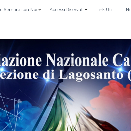
o Sempre con Noi
Accessi Riservati
Link Utili
Il N