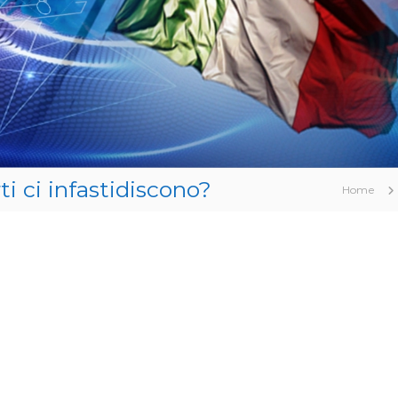
ti ci infastidiscono?
Home