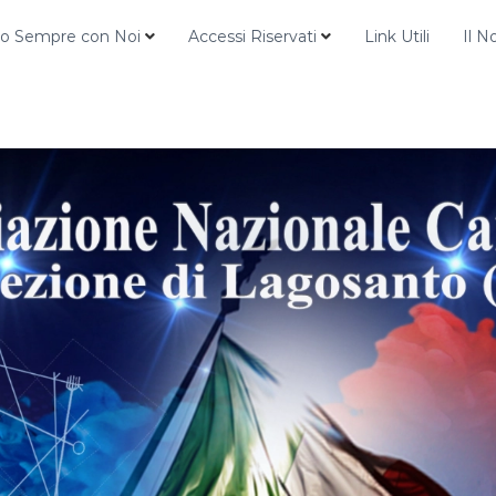
o Sempre con Noi
Accessi Riservati
Link Utili
Il N