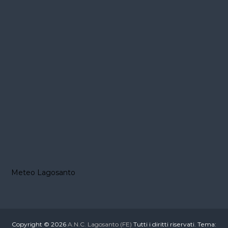
Meteo Lagosanto
Copyright © 2026
A.N.C. Lagosanto (FE)
Tutti i diritti riservati. Tema: