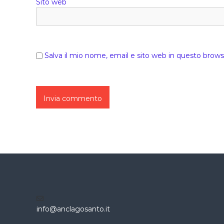
Sito web
Salva il mio nome, email e sito web in questo brow
info@anclagosanto.it