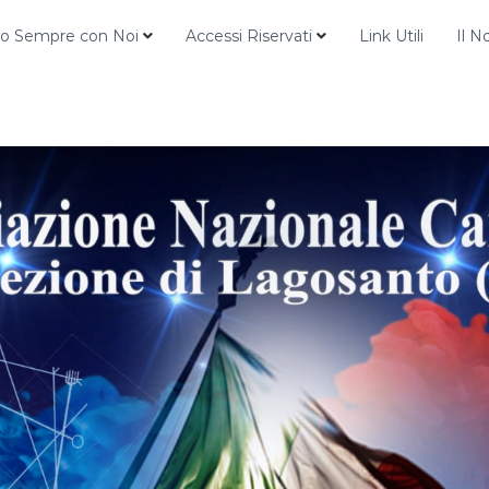
o Sempre con Noi
Accessi Riservati
Link Utili
Il N