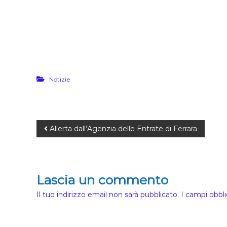
Notizie
Allerta dall’Agenzia delle Entrate di Ferrara
Lascia un commento
Il tuo indirizzo email non sarà pubblicato.
I campi obbl