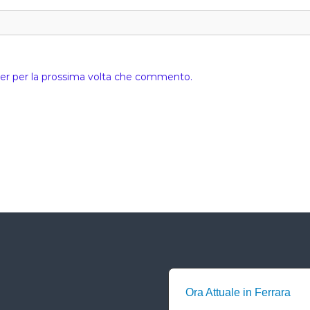
ser per la prossima volta che commento.
Ora Attuale in Ferrara