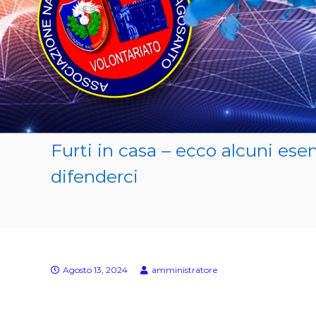
u
F
c
E
i
)
t
i
s
u
l
l
a
Furti in casa – ecco alcuni ese
p
e
difenderci
l
l
e
(
G
e
Agosto 13, 2024
amministratore
n
.
C