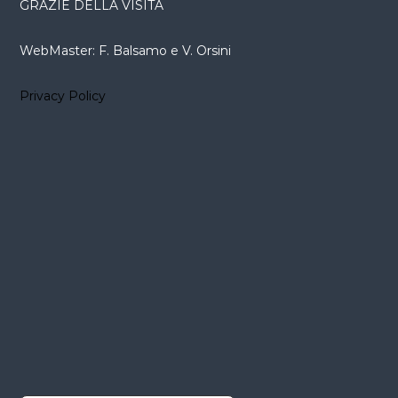
GRAZIE DELLA VISITA
WebMaster: F. Balsamo e V. Orsini
Privacy Policy