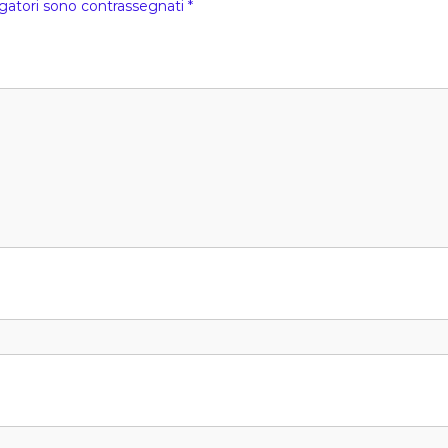
igatori sono contrassegnati
*