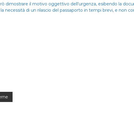
a però dimostrare il motivo oggettivo dell’urgenza, esibendo la d
a necessità di un rilascio del passaporto in tempi brevi, e non com
erne