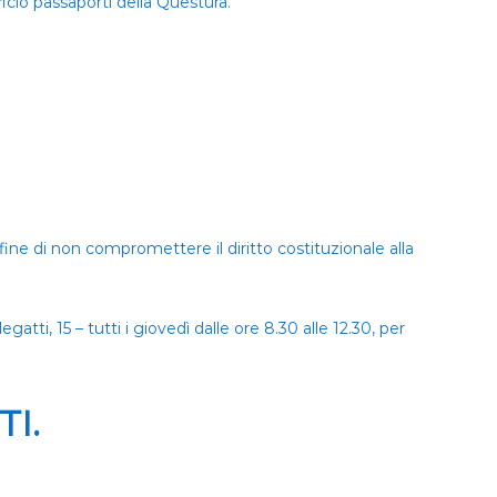
icio passaporti della Questura.
ne di non compromettere il diritto costituzionale alla
atti, 15 – tutti i giovedì dalle ore 8.30 alle 12.30, per
I.