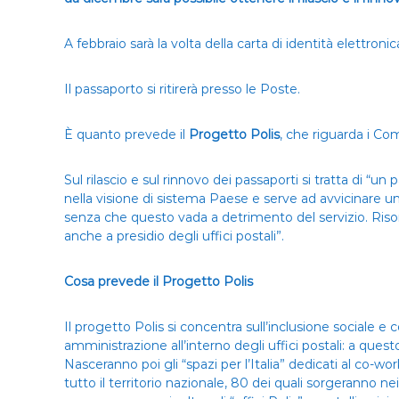
A febbraio sarà la volta della carta di identità elettroni
Il passaporto si ritirerà presso le Poste.
È quanto prevede il
Progetto Polis
, che riguarda i Co
Sul rilascio e sul rinnovo dei passaporti si tratta di “
nella visione di sistema Paese e serve ad avvicinare un 
senza che questo vada a detrimento del servizio. Risor
anche a presidio degli uffici postali”.
Cosa prevede il Progetto Polis
Il progetto Polis si concentra sull’inclusione sociale 
amministrazione all’interno degli uffici postali: a quest
Nasceranno poi gli “spazi per l’Italia” dedicati al co-wo
tutto il territorio nazionale, 80 dei quali sorgeranno ne