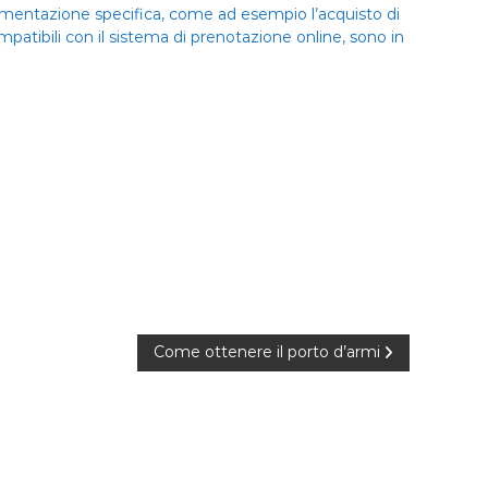
ocumentazione specifica, come ad esempio l’acquisto di
patibili con il sistema di prenotazione online, sono in
Come ottenere il porto d’armi