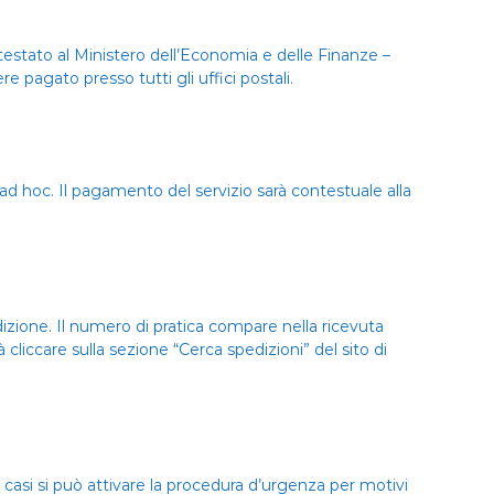
estato al Ministero dell’Economia e delle Finanze –
e pagato presso tutti gli uffici postali.
ad hoc. Il pagamento del servizio sarà contestuale alla
dizione. Il numero di pratica compare nella ricevuta
liccare sulla sezione “Cerca spedizioni” del sito di
casi si può attivare la procedura d’urgenza per motivi