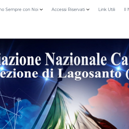
no Sempre con Noi
Accessi Riservati
Link Utili
Il