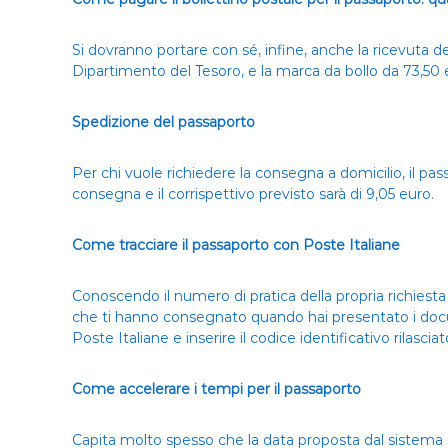
Si dovranno portare con sé, infine, anche la ricevuta
Dipartimento del Tesoro, e la marca da bollo da 73,50 eur
Spedizione del passaporto
Per chi vuole richiedere la consegna a domicilio, il p
consegna e il corrispettivo previsto sarà di 9,05 euro.
Come tracciare il passaporto con Poste Italiane
Conoscendo il numero di pratica della propria richiesta 
che ti hanno consegnato quando hai presentato i documen
Poste Italiane e inserire il codice identificativo rilascia
Come accelerare i tempi per il passaporto
Capita molto spesso che la data proposta dal sistema d